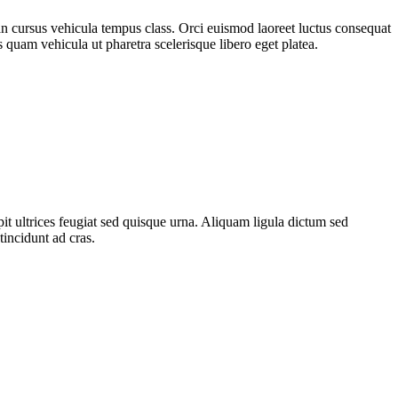
an cursus vehicula tempus class. Orci euismod laoreet luctus consequat
 quam vehicula ut pharetra scelerisque libero eget platea.
ipit ultrices feugiat sed quisque urna. Aliquam ligula dictum sed
incidunt ad cras.