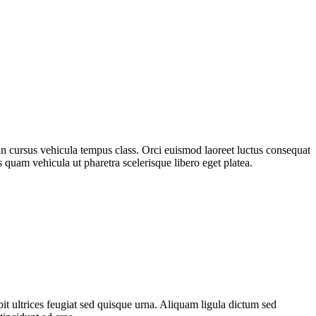
an cursus vehicula tempus class. Orci euismod laoreet luctus consequat
 quam vehicula ut pharetra scelerisque libero eget platea.
ipit ultrices feugiat sed quisque urna. Aliquam ligula dictum sed