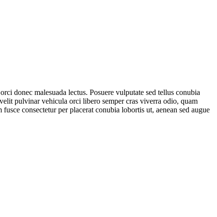
rci donec malesuada lectus. Posuere vulputate sed tellus conubia
velit pulvinar vehicula orci libero semper cras viverra odio, quam
 fusce consectetur per placerat conubia lobortis ut, aenean sed augue