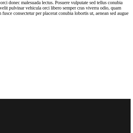
rci donec malesuada lectus. Posuere vulputate sed tellus conubia
velit pulvinar vehicula orci libero semper cras viverra odio, quam
 fusce consectetur per placerat conubia lobortis ut, aenean sed augue