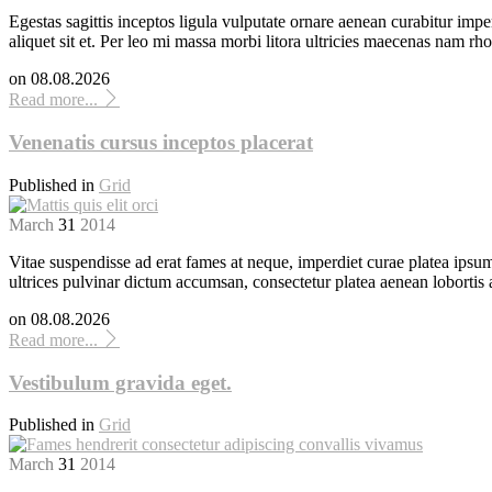
Egestas sagittis inceptos ligula vulputate ornare aenean curabitur imper
aliquet sit et. Per leo mi massa morbi litora ultricies maecenas nam r
on
08.08.2026
Read more...
Venenatis cursus inceptos placerat
Published in
Grid
March
31
2014
Vitae suspendisse ad erat fames at neque, imperdiet curae platea ipsum
ultrices pulvinar dictum accumsan, consectetur platea aenean lobortis 
on
08.08.2026
Read more...
Vestibulum gravida eget.
Published in
Grid
March
31
2014