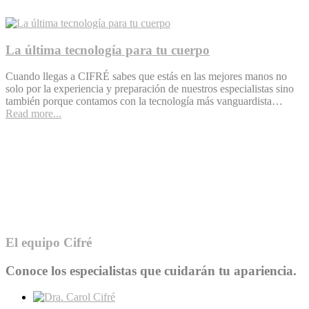
La última tecnología para tu cuerpo
Cuando llegas a CIFRÉ sabes que estás en las mejores manos no
solo por la experiencia y preparación de nuestros especialistas sino
también porque contamos con la tecnología más vanguardista…
Read more...
Especialistas en regeneración y
transplante capilar
La tecnología de última generación para el tratamiento de tu
cabellera.
Read more...
El equipo Cifré
Conoce los especialistas que cuidarán tu apariencia.