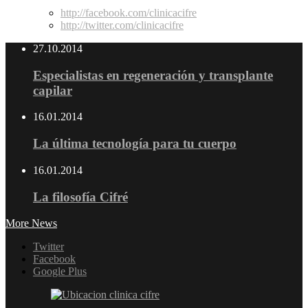
http://facebook.com/clinicacifre
http://twitter.com/clinicacifre
27.10.2014
Especialistas en regeneración y transplante
capilar
16.01.2014
La última tecnología para tu cuerpo
16.01.2014
La filosofía Cifré
More News
Twitter
Facebook
Google Plus