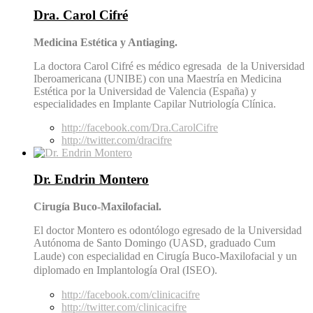
Dra. Carol Cifré
Medicina Estética y Antiaging.
La doctora Carol Cifré es médico egresada de la Universidad
Iberoamericana (UNIBE) con una Maestría en Medicina
Estética por la Universidad de Valencia (España) y
especialidades en Implante Capilar Nutriología Clínica.
http://facebook.com/Dra.CarolCifre
http://twitter.com/dracifre
Dr. Endrin Montero
Cirugía Buco-Maxilofacial.
El doctor Montero es odontólogo egresado de la Universidad
Autónoma de Santo Domingo (UASD, graduado Cum
Laude) con especialidad en
Cirugía Buco-Maxilofacial y un
diplomado en Implantología Oral (ISEO).
http://facebook.com/clinicacifre
http://twitter.com/clinicacifre