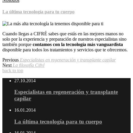
Nosotros
La última tecnología para tu cuerpo
Cuando llegas a CIFRÉ sabes que estás en las mejores manos no
solo por la experiencia y preparación de nuestros especialistas sino
también porque
contamos con la tecnología más vanguardista
disponible para todos los tratamientos y servicios que te ofrecemos.
Previous
Especialistas en regeneración y transplante capilar
Next
La filosofía Cifré
back to top
27.10.2014
Especialistas en regeneración y transplante
capilar
16.01.2014
La última tecnología para tu cuerpo
16.01.2014