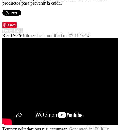
productos para prevenir la caída.
Save
Tecnologia
Read 30761 times
Last modified on 07.11.2014
Tempor velit dapibus nisi accumsan
Generated by FillItUp