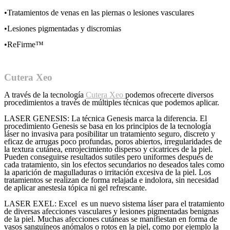
•Tratamientos de venas en las piernas o lesiones vasculares
•Lesiones pigmentadas y discromias
•ReFirme™
Cutera Xeo
A través de la tecnología
Cutera Xeo
podemos ofrecerte diversos
procedimientos a través de múltiples técnicas que podemos aplicar.
LASER GENESIS: La técnica Genesis marca la diferencia. El
procedimiento Genesis se basa en los principios de la tecnología
láser no invasiva para posibilitar un tratamiento seguro, discreto y
eficaz de arrugas poco profundas, poros abiertos, irregularidades de
la textura cutánea, enrojecimiento disperso y cicatrices de la piel.
Pueden conseguirse resultados sutiles pero uniformes después de
cada tratamiento, sin los efectos secundarios no deseados tales como
la aparición de magulladuras o irritación excesiva de la piel. Los
tratamientos se realizan de forma relajada e indolora, sin necesidad
de aplicar anestesia tópica ni gel refrescante.
LASER EXEL: Excel es un nuevo sistema láser para el tratamiento
de diversas afecciones vasculares y lesiones pigmentadas benignas
de la piel. Muchas afecciones cutáneas se manifiestan en forma de
vasos sanguíneos anómalos o rotos en la piel, como por ejemplo la