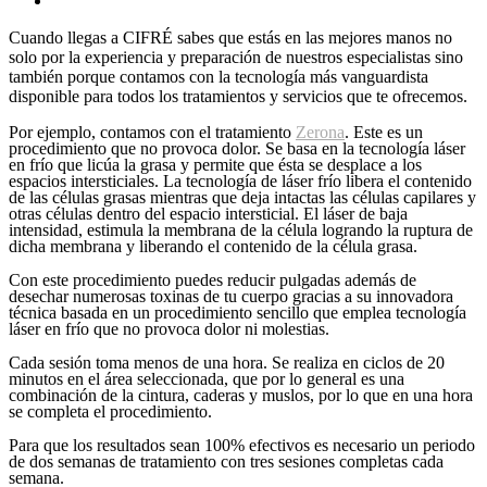
Cuando llegas a CIFRÉ sabes que estás en las mejores manos no
solo por la experiencia y preparación de nuestros especialistas sino
también porque contamos con la tecnología más vanguardista
disponible para todos los tratamientos y servicios que te ofrecemos.
Por ejemplo, contamos con el tratamiento
Zerona
. Este es un
procedimiento que no provoca dolor. Se basa en la tecnología láser
en frío que licúa la grasa y permite que ésta se desplace a los
espacios intersticiales. La tecnología de láser frío libera el contenido
de las células grasas mientras que deja intactas las células capilares y
otras células dentro del espacio intersticial. El láser de baja
intensidad, estimula la membrana de la célula logrando la ruptura de
dicha membrana y liberando el contenido de la célula grasa.
Con este procedimiento puedes reducir pulgadas además de
desechar numerosas toxinas de tu cuerpo gracias a su innovadora
técnica basada en un procedimiento sencillo que emplea tecnología
láser en frío que no provoca dolor ni molestias.
Cada sesión toma menos de una hora. Se realiza en ciclos de 20
minutos en el área seleccionada, que por lo general es una
combinación de la cintura, caderas y muslos, por lo que en una hora
se completa el procedimiento.
Para que los resultados sean 100% efectivos es necesario un periodo
de dos semanas de tratamiento con tres sesiones completas cada
semana.