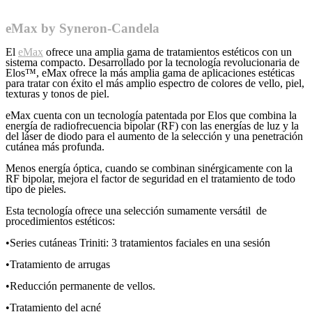
eMax by Syneron-Candela
El
eMax
ofrece una amplia gama de tratamientos estéticos con un
sistema compacto. Desarrollado por la tecnología revolucionaria de
Elos™, eMax ofrece la más amplia gama de aplicaciones estéticas
para tratar con éxito el más amplio espectro de colores de vello, piel,
texturas y tonos de piel.
eMax cuenta con un tecnología patentada por Elos que combina la
energía de radiofrecuencia bipolar (RF) con las energías de luz y la
del láser de diodo para el aumento de la selección y una penetración
cutánea más profunda.
Menos energía óptica, cuando se combinan sinérgicamente con la
RF bipolar, mejora el factor de seguridad en el tratamiento de todo
tipo de pieles.
Esta tecnología ofrece una selección sumamente versátil de
procedimientos estéticos:
•Series cutáneas Triniti: 3 tratamientos faciales en una sesión
•Tratamiento de arrugas
•Reducción permanente de vellos.
•Tratamiento del acné