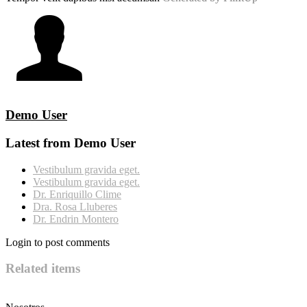
Demo User
Latest from Demo User
Vestibulum gravida eget.
Vestibulum gravida eget.
Dr. Enriquillo Clime
Dra. Rosa Lluberes
Dr. Endrin Montero
Login to post comments
Related items