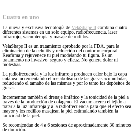
Cuatro en uno
La nueva y exclusiva tecnología de
VelaShape II
combina cuatro
diferentes sistemas en un solo equipo, radiofrecuencia, laser
infrarrojo, vacumterapia y masaje de rodillos.
VelaShape II es un tratamiento aprobado por la FDA, para la
eliminación de la celulitis y reducción del contorno corporal.
Reafirma y rejuvenece tu piel modelando tu figura. Es un
tratamiento no invasivo, seguro y eficaz. No genera dolor ni
molestias.
La radiofrecuencia y la luz infrarroja producen calor bajo la capa
cutánea incrementando el metabolismo de las grasas acumuladas,
reduciendo el tamaño de las mismas y por lo tanto los depósitos de
grasas.
Incrementan también el drenaje linfático y la tonicidad de la piel a
través de la producción de colágeno. El vacum acerca el tejido a
tratar a la luz infrarroja y a la radiofrecuencia para que el efecto sea
mayor y los rodillos masajean la piel estimulando también la
tonicidad de la piel.
Se recomiendan de 4 a 6 sesiones de aproximadamente 30 minutos
de duración.