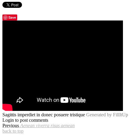
Save
Sagittis imperdiet in donec posuere tristique
Generated by FillItUp
Login to post comments
Previous
Aenean viverra risus aenean
back to top