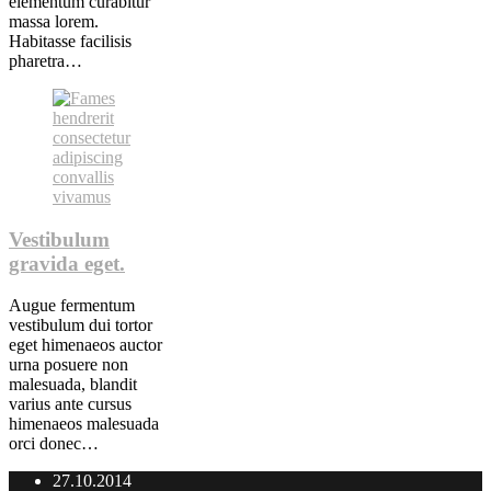
elementum curabitur
massa lorem.
Habitasse facilisis
pharetra…
Vestibulum
gravida eget.
Augue fermentum
vestibulum dui tortor
eget himenaeos auctor
urna posuere non
malesuada, blandit
varius ante cursus
himenaeos malesuada
orci donec…
27.10.2014