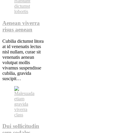
Aenean viverra
risus aenean
Cubilia dictumst litora
at id venenatis lectus
nisl nullam, curae sit
venenatis aenean
volutpat mollis
vivamus suspendisse
cubilia, gravida
suscipit…
Dui sollicitudin
sem sodales