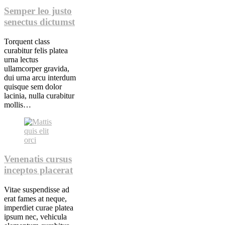
Semper leo justo
senectus dictumst
Torquent class
curabitur felis platea
urna lectus
ullamcorper gravida,
dui urna arcu interdum
quisque sem dolor
lacinia, nulla curabitur
mollis…
Venenatis cursus
inceptos placerat
Vitae suspendisse ad
erat fames at neque,
imperdiet curae platea
ipsum nec, vehicula