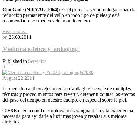
CoolGlide (Nd:YAG 1064):
Es el primer láser homologado para la
reducción permanente del vello en todo tipo de pieles y está
recomendado por médicos del mundo entero.
Read more...
on
23.08.2014
Medicina estética y 'antiaging'
Published in
Servicios
0
August
22
2014
La medicina anti envejecimiento o 'antiaging' se vale de múltiples
técnicas y procedimientos para revertir, detener u ocultar los efectos
del paso del tiempo en nuestro cuerpo, en especial sobre la piel.
CIFRÉ cuenta con la tecnología más vanguardista y la experiencia
necesaria para ayudarle a lucir más joven y resaltar sus mejores
atributos.