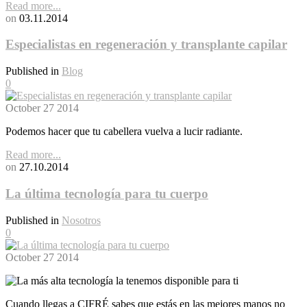
Read more...
on
03.11.2014
Especialistas en regeneración y transplante capilar
Published in
Blog
0
October
27
2014
Podemos hacer que tu cabellera vuelva a lucir radiante.
Read more...
on
27.10.2014
La última tecnología para tu cuerpo
Published in
Nosotros
0
October
27
2014
Cuando llegas a CIFRÉ sabes que estás en las mejores manos no