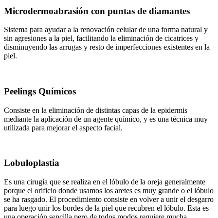
Microdermoabrasión con puntas de diamantes
Sistema para ayudar a la renovación celular de una forma natural y
sin agresiones a la piel, facilitando la eliminación de cicatrices y
disminuyendo las arrugas y resto de imperfecciones existentes en la
piel.
Peelings Químicos
Consiste en la eliminación de distintas capas de la epidermis
mediante la aplicación de un agente químico, y es una técnica muy
utilizada para mejorar el aspecto facial.
Lobuloplastia
Es una cirugía que se realiza en el lóbulo de la oreja generalmente
porque el orificio donde usamos los aretes es muy grande o el lóbulo
se ha rasgado. El procedimiento consiste en volver a unir el desgarro
para luego unir los bordes de la piel que recubren el lóbulo. Esta es
una operación sencilla pero de todos modos requiere mucha