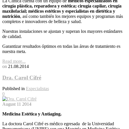
La Clínica cuenta con un equipo de
médicos especializados en
cirugía plástica, reparadora y estética; cirugía capilar, cirugía
maxilofacial; médicos estéticos y especialistas en dietética y
nutrición
, así como también los mejores equipos y programas más
completos e innovadores de belleza y salud.
Nuestras instalaciones se ajustan y superan los mayores estándares
de calidad.
Garantizar resultados óptimos en todas las áreas de tratamiento es
nuestra meta.
Read more...
on
21.08.2014
Dra. Carol Cifré
Published in
Especialistas
0
August
11
2014
Medicina Estética y Antiaging.
La doctora Carol Cifré es médico egresada de la Universidad
Iberoamericana (UNIBE) con una Maestría en Medicina Estética