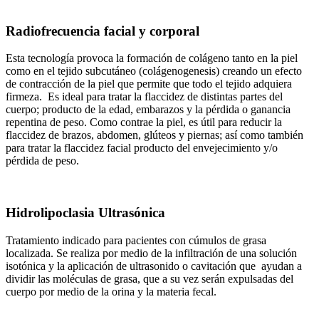
Radiofrecuencia facial y corporal
Esta tecnología provoca la formación de colágeno tanto en la piel
como en el tejido subcutáneo (colágenogenesis) creando un efecto
de contracción de la piel que permite que todo el tejido adquiera
firmeza. Es ideal para tratar la flaccidez de distintas partes del
cuerpo; producto de la edad, embarazos y la pérdida o ganancia
repentina de peso. Como contrae la piel, es útil para reducir la
flaccidez de brazos, abdomen, glúteos y piernas; así como también
para tratar la flaccidez facial producto del envejecimiento y/o
pérdida de peso.
Hidrolipoclasia Ultrasónica
Tratamiento indicado para pacientes con cúmulos de grasa
localizada. Se realiza por medio de la infiltración de una solución
isotónica y la aplicación de ultrasonido o cavitación que ayudan a
dividir las moléculas de grasa, que a su vez serán expulsadas del
cuerpo por medio de la orina y la materia fecal.