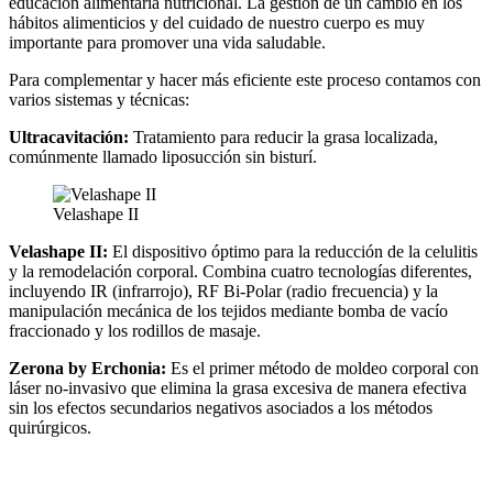
educación alimentaria nutricional. La gestión de un cambio en los
hábitos alimenticios y del cuidado de nuestro cuerpo es muy
importante para promover una vida saludable.
Para complementar y hacer más eficiente este proceso contamos con
varios sistemas y técnicas:
Ultracavitación:
Tratamiento para reducir la grasa localizada,
comúnmente llamado liposucción sin bisturí.
Velashape II
Velashape II:
El dispositivo óptimo para la reducción de la celulitis
y la remodelación corporal. Combina cuatro tecnologías diferentes,
incluyendo IR (infrarrojo), RF Bi-Polar (radio frecuencia) y la
manipulación mecánica de los tejidos mediante bomba de vacío
fraccionado y los rodillos de masaje.
Zerona by Erchonia:
Es el primer método de moldeo corporal con
láser no-invasivo que elimina la grasa excesiva de manera efectiva
sin los efectos secundarios negativos asociados a los métodos
quirúrgicos.