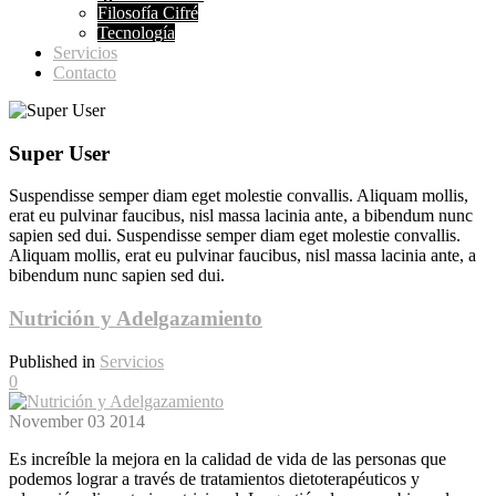
Filosofía Cifré
Tecnología
Servicios
Contacto
Super User
Suspendisse semper diam eget molestie convallis. Aliquam mollis,
erat eu pulvinar faucibus, nisl massa lacinia ante, a bibendum nunc
sapien sed dui. Suspendisse semper diam eget molestie convallis.
Aliquam mollis, erat eu pulvinar faucibus, nisl massa lacinia ante, a
bibendum nunc sapien sed dui.
Nutrición y Adelgazamiento
Published in
Servicios
0
November
03
2014
Es increíble la mejora en la calidad de vida de las personas que
podemos lograr a través de tratamientos dietoterapéuticos y