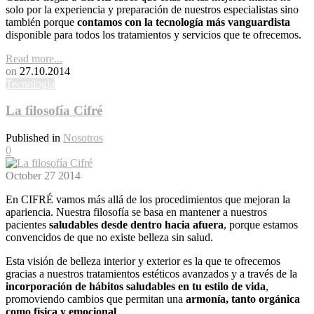
solo por la experiencia y preparación de nuestros especialistas sino
también porque
contamos con la tecnología más vanguardista
disponible para todos los tratamientos y servicios que te ofrecemos.
Read more...
on
27.10.2014
Tecnologia
La filosofía Cifré
Published in
Nosotros
0
October
27
2014
En CIFRÉ vamos más allá de los procedimientos que mejoran la
apariencia. Nuestra filosofía se basa en mantener a nuestros
pacientes
saludables desde dentro hacia afuera
, porque estamos
convencidos de que no existe belleza sin salud.
Esta visión de belleza interior y exterior es la que te ofrecemos
gracias a nuestros tratamientos estéticos avanzados y a través de la
incorporación de hábitos saludables en tu estilo de vida
,
promoviendo cambios que permitan una
armonía, tanto orgánica
como física y emocional
.