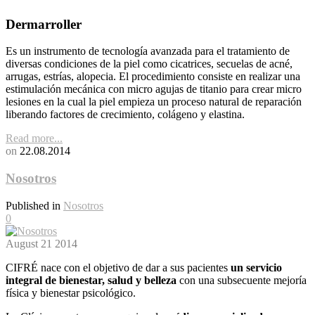
Dermarroller
Es un instrumento de tecnología avanzada para el tratamiento de
diversas condiciones de la piel como cicatrices, secuelas de acné,
arrugas, estrías, alopecia. El procedimiento consiste en realizar una
estimulación mecánica con micro agujas de titanio para crear micro
lesiones en la cual la piel empieza un proceso natural de reparación
liberando factores de crecimiento, colágeno y elastina.
Read more...
on
22.08.2014
Nosotros
Published in
Nosotros
0
August
21
2014
CIFRÉ nace con el objetivo de dar a sus pacientes
un servicio
integral de bienestar, salud y belleza
con una subsecuente mejoría
física y bienestar psicológico.