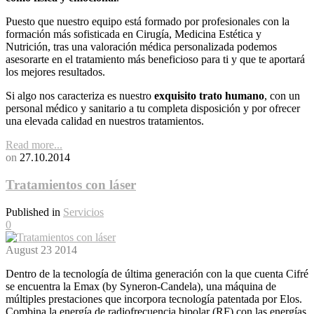
Puesto que nuestro equipo está formado por profesionales con la
formación más sofisticada en Cirugía, Medicina Estética y
Nutrición, tras una valoración médica personalizada podemos
asesorarte en el tratamiento más beneficioso para ti y que te aportará
los mejores resultados.
Si algo nos caracteriza es nuestro
exquisito trato humano
, con un
personal médico y sanitario a tu completa disposición y por ofrecer
una elevada calidad en nuestros tratamientos.
Read more...
on
27.10.2014
Tratamientos con láser
Published in
Servicios
0
August
23
2014
Dentro de la tecnología de última generación con la que cuenta Cifré
se encuentra la Emax (by Syneron-Candela), una máquina de
múltiples prestaciones que incorpora tecnología patentada por Elos.
Combina la energía de radiofrecuencia bipolar (RF) con las energías