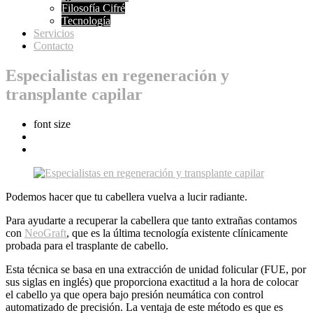
Filosofía Cifré
Tecnología
Servicios
Contacto
Especialistas en regeneración y
transplante capilar
font size
Podemos hacer que tu cabellera vuelva a lucir radiante.
Para ayudarte a recuperar la cabellera que tanto extrañas contamos
con
NeoGraft
, que es la última tecnología existente clínicamente
probada para el trasplante de cabello.
Esta técnica se basa en una extracción de unidad folicular (FUE, por
sus siglas en inglés) que proporciona exactitud a la hora de colocar
el cabello ya que opera bajo presión neumática con control
automatizado de precisión. La ventaja de este método es que es