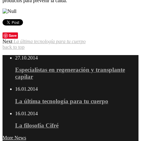
productos para prevenir la caída.
Save
Next
La última tecnología para tu cuerpo
back to top
27.10.2014
Especialistas en regeneración y transplante
capilar
16.01.2014
La última tecnología para tu cuerpo
16.01.2014
La filosofía Cifré
More News