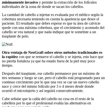
mínimamente invasivo
y permite la extracción de los folículos
individuales de la zona de donde se sacan los cabellos.
La cantidad de cabello a injertar es evaluada por el médico según la
cobertura necesaria teniendo en cuenta la apariencia que desee el
paciente. El resultado que debes esperar es que tu área de calvicie
quede con una máxima cobertura, que el crecimiento y acomodo del
cabello se vea natural y que nada indique que te sometiste a un
trasplante de pelo.
Otra ventaja de NeoGraft sobre otros métodos tradicionales es
la rapidez
con que se remueve el cabello y se injerta, esto hace que
no pierda fortaleza ya que ha estado fuera de la piel muy poco
tiempo.
Después del trasplante, ese cabello permanece por un máximo de
tres semanas y luego se cae, pero el cabello está programado para un
continuo crecimiento por lo que una vez se cae un nuevo cabello
nace y crece del mismo folículo por 3 o 4 meses desde donde
ocurrió el microinjerto y así seguirá consecutivamente.
Cabe señalar que la caída del cabello no cesa en el resto de la
cabellera por lo que el profesional evalúa las alternativas en