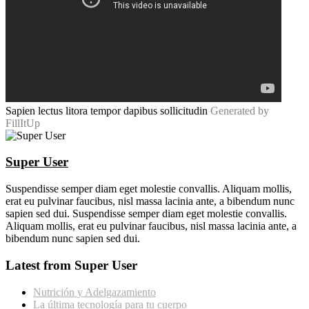
Sapien lectus litora tempor dapibus sollicitudin
Generated by
FillItUp
Super User
Suspendisse semper diam eget molestie convallis. Aliquam mollis,
erat eu pulvinar faucibus, nisl massa lacinia ante, a bibendum nunc
sapien sed dui. Suspendisse semper diam eget molestie convallis.
Aliquam mollis, erat eu pulvinar faucibus, nisl massa lacinia ante, a
bibendum nunc sapien sed dui.
Latest from Super User
Nutrición y Adelgazamiento
La última tecnología para tu cuerpo