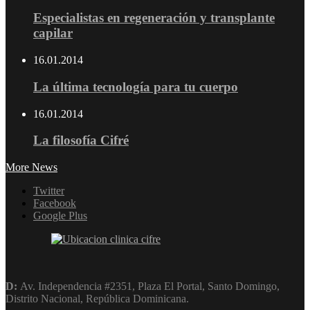
Especialistas en regeneración y transplante
capilar
16.01.2014
La última tecnología para tu cuerpo
16.01.2014
La filosofía Cifré
More News
Twitter
Facebook
Google Plus
D:
Av. Independencia #2351, Plaza El Portal, Santo Domingo,
Distrito Nacional, República Dominicana.